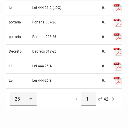
lei
Lei 444-26 C (LDO)
03/06/2026
portaria
Portaria 007-26
03/06/2026
portaria
Portaria 008-26
03/06/2026
Decreto
Decreto 018-26
03/06/2026
Lei
Lei 444-26 A
03/06/2026
Lei
Lei 444-26 B
03/06/2026
of
42