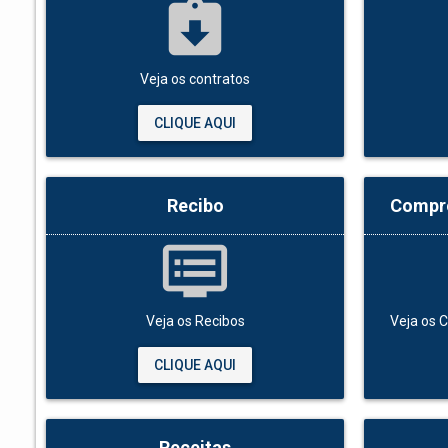
assignment_returned
Veja os contratos
CLIQUE AQUI
Recibo
Compr
dvr
Veja os Recibos
Veja os 
CLIQUE AQUI
Receitas