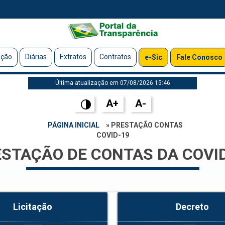
ação
Diárias
Extratos
Contratos
e-Sic
Fale Conosco
Última atualização em 07/08/2026 15:46
A+
A-
PÁGINA INICIAL
» PRESTAÇÃO CONTAS
COVID-19
STAÇÃO DE CONTAS DA COVI
Licitação
Decreto