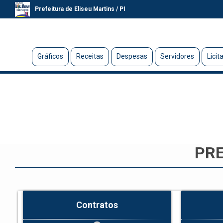
Prefeitura de Eliseu Martins / PI
Gráficos
Receitas
Despesas
Servidores
Licit
PRE
Contratos