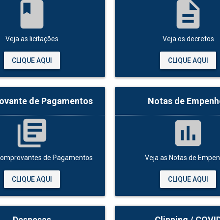
book
description
Veja as licitações
Veja os decretos
CLIQUE AQUI
CLIQUE AQUI
ovante de Pagamentos
Notas de Empenh
library_books
assessment
Comprovantes de Pagamentos
Veja as Notas de Empe
CLIQUE AQUI
CLIQUE AQUI
Despesas
Clipping / COVI