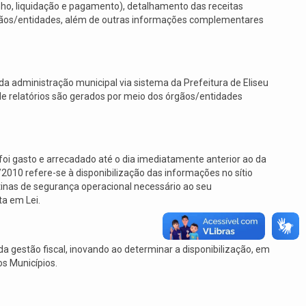
nho, liquidação e pagamento), detalhamento das receitas
órgãos/entidades, além de outras informações complementares
a administração municipal via sistema da Prefeitura de Eliseu
 de relatórios são gerados por meio dos órgãos/entidades
foi gasto e arrecadado até o dia imediatamente anterior ao da
010 refere-se à disponibilização das informações no sítio
otinas de segurança operacional necessário ao seu
ta em Lei.
a gestão fiscal, inovando ao determinar a disponibilização, em
os Municípios.