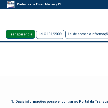
Prefeitura de Eliseu Martins / PI
Lei C 131/2009
Lei de acesso a informaçã
Transparência
1.
Quais informações posso encontrar no Portal da Transp