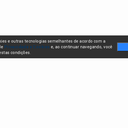
kies e outras tecnologias semelhantes de acordo com a
 de
Privacidade e Cookies
e, ao continuar navegando, você
stas condições.