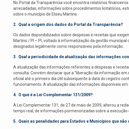
No Portal da Transparência você encontra relatórios financeir
arrecadadas, informações sobre procedimentos licitatórios, e
sobre o município de Eliseu Martins.
2.
Qual a origem dos dados do Portal da Transparência?
Os dados disponibilizados sobre despesas e receitas que exige
Martins / PI – PI, voltado à informatização da gestão municipa
designados legalmente como responsáveis pela informação.
3.
Qual a periodicidade de atualização das informações con
A atualização das informações referentes a despesas e receitas
consulta. Convém destacar que a “liberação da informação em m
oficial até o primeiro dia útil subsequente à data do registro 
funcionamento. A atualização das informações disponíveis em re
4.
O que é a Lei Complementar 131/2009?
A Lei Complementar 131, de 27 de maio de 2009, alterou a redaç
tempo real, de informações pormenorizadas sobre a execução orç
5.
Quais as penalidades para Estados e Municípios que não