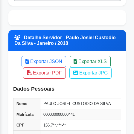
Detalhe Servidor - Paulo Josiel Custodio
Da Silva - Janeiro / 2018
Exportar JSON
Exportar XLS
Exportar PDF
Exportar JPG
Dados Pessoais
Nome
PAULO JOSIEL CUSTODIO DA SILVA
Matrícula
000000000000441
CPF
156.7**.***-**