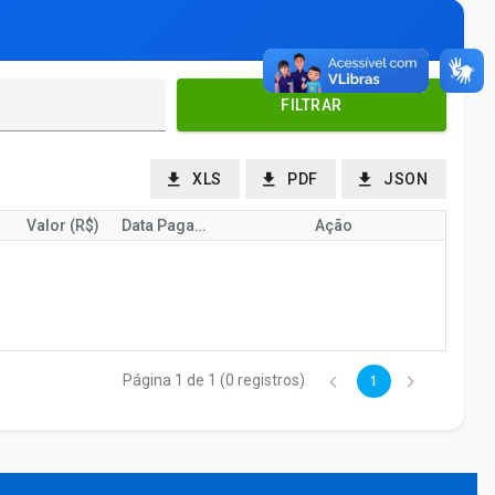
FILTRAR
XLS
PDF
JSON
Valor (R$)
Data Pagamento
Ação
Página 1 de 1 (0 registros)
1