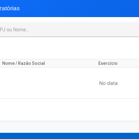
atórias
Nome / Razão Social
Exercício
No data