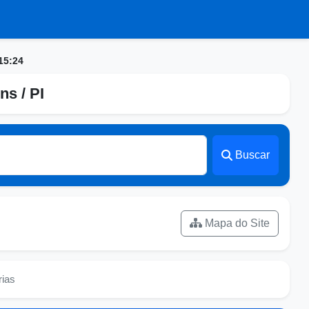
15:24
ns / PI
Buscar
Mapa do Site
rias