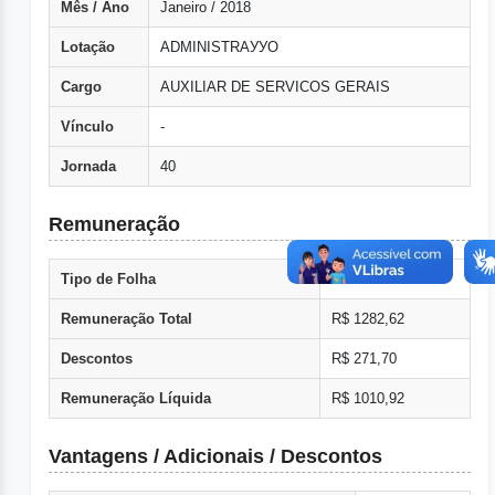
Mês / Ano
Janeiro / 2018
Lotação
ADMINISTRAУУO
Cargo
AUXILIAR DE SERVICOS GERAIS
Vínculo
-
Jornada
40
Remuneração
Tipo de Folha
Normal
Remuneração Total
R$ 1282,62
Descontos
R$ 271,70
Remuneração Líquida
R$ 1010,92
Vantagens / Adicionais / Descontos