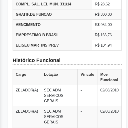
COMPL. SAL. LEI. MUN. 331/14
R$ 28,62
GRATIF.DE FUNCAO
R$ 300,00
VENCIMENTO
R$ 954,00
EMPRESTIMO B.BRASIL
R$ 166,76
ELISEU MARTINS PREV
R$ 104,94
Histórico Funcional
Cargo
Lotação
Vínculo
Mov.
Funcional
ZELADOR(A)
SEC ADM
-
02/08/2010
SERVICOS
GERAIS
ZELADOR(A)
SEC ADM
-
02/08/2010
SERVICOS
GERAIS