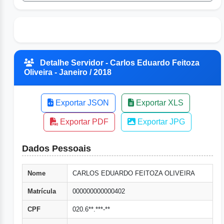
Detalhe Servidor - Carlos Eduardo Feitoza
Oliveira - Janeiro / 2018
Exportar JSON
Exportar XLS
Exportar PDF
Exportar JPG
Dados Pessoais
Nome
CARLOS EDUARDO FEITOZA OLIVEIRA
Matrícula
000000000000402
CPF
020.6**.***-**