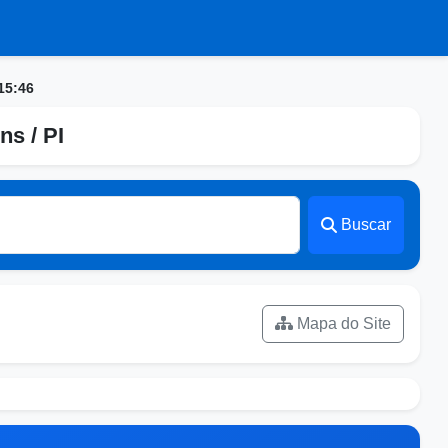
15:46
ns / PI
Buscar
Mapa do Site