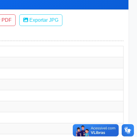
r PDF
Exportar JPG