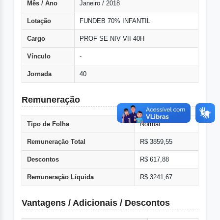
Mês / Ano
Janeiro / 2018
Lotação
FUNDEB 70% INFANTIL
Cargo
PROF SE NIV VII 40H
Vínculo
-
Jornada
40
Remuneração
Tipo de Folha
Normal
Remuneração Total
R$ 3859,55
Descontos
R$ 617,88
Remuneração Líquida
R$ 3241,67
Vantagens / Adicionais / Descontos