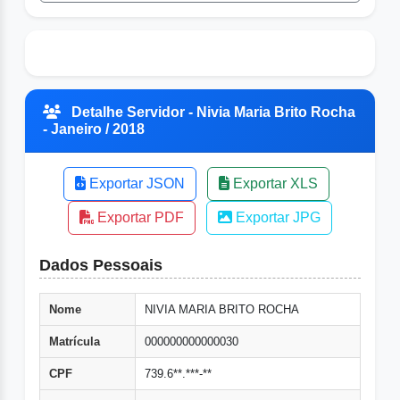
Detalhe Servidor - Nivia Maria Brito Rocha
- Janeiro / 2018
Exportar JSON
Exportar XLS
Exportar PDF
Exportar JPG
Dados Pessoais
Nome
NIVIA MARIA BRITO ROCHA
Matrícula
000000000000030
CPF
739.6**.***-**