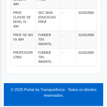
40H
PROF
SEC MUN
-
01/02/2000
CLASSE SE
EDUCACAO
NIVEL IV -
PROF
40H
PROF SE NIV
FUNDEB
-
01/02/2000
VII 40H
70%
INFANTIL
PROFESSOR
FUNDEB
-
01/02/2000
17853
70%
INFANTIL
© 2025 Portal da Transparência - Todos os direitos
reservados.