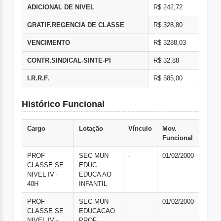
ADICIONAL DE NIVEL
R$ 242,72
GRATIF.REGENCIA DE CLASSE
R$ 328,80
VENCIMENTO
R$ 3288,03
CONTR.SINDICAL-SINTE-PI
R$ 32,88
I.R.R.F.
R$ 585,00
Histórico Funcional
Cargo
Lotação
Vínculo
Mov.
Funcional
PROF
SEC MUN
-
01/02/2000
CLASSE SE
EDUC
NIVEL IV -
EDUCA AO
40H
INFANTIL
PROF
SEC MUN
-
01/02/2000
CLASSE SE
EDUCACAO
NIVEL IV -
PROF