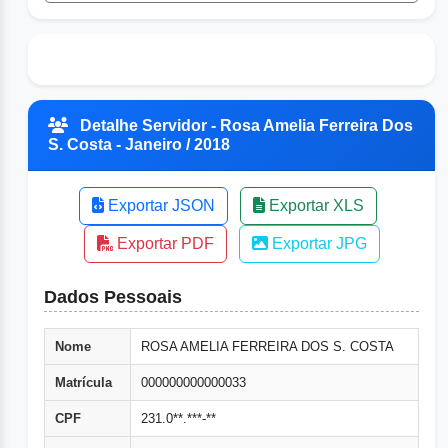
Detalhe Servidor - Rosa Amelia Ferreira Dos
S. Costa - Janeiro / 2018
Exportar JSON
Exportar XLS
Exportar PDF
Exportar JPG
Dados Pessoais
Nome
ROSA AMELIA FERREIRA DOS S. COSTA
Matrícula
000000000000033
CPF
231.0**.***-**