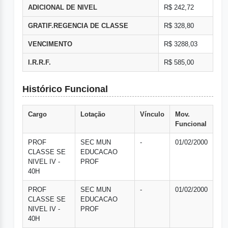
ADICIONAL DE NIVEL
R$ 242,72
GRATIF.REGENCIA DE CLASSE
R$ 328,80
VENCIMENTO
R$ 3288,03
I.R.R.F.
R$ 585,00
Histórico Funcional
Cargo
Lotação
Vínculo
Mov.
Funcional
PROF
SEC MUN
-
01/02/2000
CLASSE SE
EDUCACAO
NIVEL IV -
PROF
40H
PROF
SEC MUN
-
01/02/2000
CLASSE SE
EDUCACAO
NIVEL IV -
PROF
40H