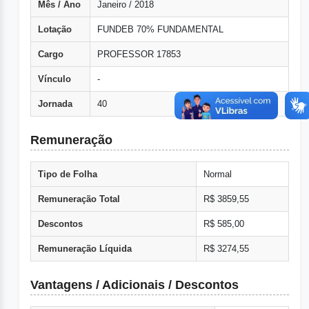
Mês / Ano
Janeiro / 2018
Lotação
FUNDEB 70% FUNDAMENTAL
Cargo
PROFESSOR 17853
Vínculo
-
Jornada
40
Remuneração
Tipo de Folha
Normal
Remuneração Total
R$ 3859,55
Descontos
R$ 585,00
Remuneração Líquida
R$ 3274,55
Vantagens / Adicionais / Descontos