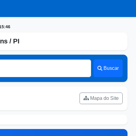
15:46
ns / PI
Buscar
Mapa do Site