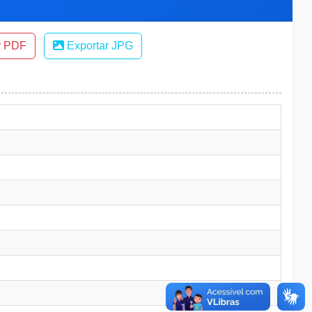
r PDF
Exportar JPG