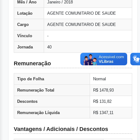
Mês / Ano
Janeiro / 2018
Lotação
AGENTE COMUNITARIO DE SAUDE
Cargo
AGENTE COMUNITARIO DE SAUDE
Vínculo
-
Jornada
40
Remuneração
Tipo de Folha
Normal
Remuneração Total
R$ 1478,93
Descontos
R$ 131,82
Remuneração Líquida
R$ 1347,11
Vantagens / Adicionais / Descontos