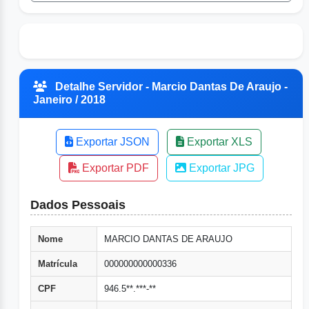
Detalhe Servidor - Marcio Dantas De Araujo -
Janeiro / 2018
Exportar JSON
Exportar XLS
Exportar PDF
Exportar JPG
Dados Pessoais
Nome
MARCIO DANTAS DE ARAUJO
Matrícula
000000000000336
CPF
946.5**.***-**