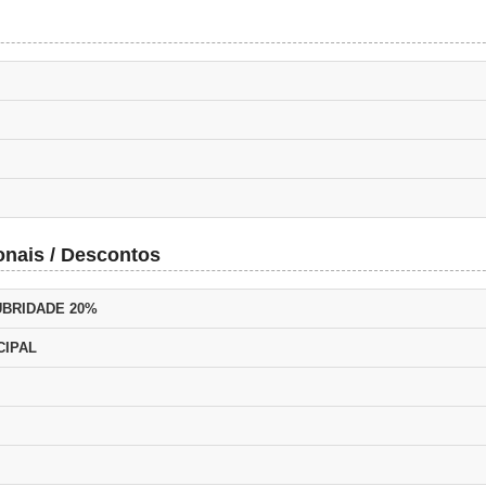
onais / Descontos
UBRIDADE 20%
CIPAL