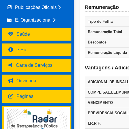
Remuneração
Publicações Oficiais
E. Organizacional
Tipo de Folha
Remuneração Total
Saúde
Descontos
e-Sic
Remuneração Líquida
Carta de Serviços
Vantagens / Adici
Ouvidoria
ADICIONAL DE INSAL
COMPL.SAL.LEI.MUNI
Páginas
VENCIMENTO
PREVIDENCIA SOCIAL
I.R.R.F.