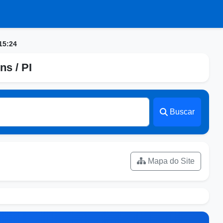
15:24
ns / PI
Buscar
Mapa do Site