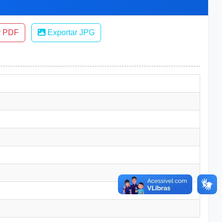
r PDF
Exportar JPG