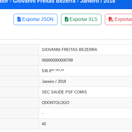
or - Giovanni Freitas Bezerra - Janeiro / 2018
Exportar JSON
Exportar XLS
Exporta
GIOVANNI FREITAS BEZERRA
000000000000789
536.8**.***-**
Janeiro / 2018
SEC SAUDE PSF COMIS
ODONTOLOGO
-
40