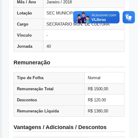
Mês / Ano
Janeiro / 2018
Lotação
SEC MUNICIPAL DE CULTURA
Cargo
SECRATARIO MUN. DE CULTURA
Vínculo
-
Jornada
40
Remuneração
Tipo de Folha
Normal
Remuneração Total
R$ 1500,00
Descontos
R$ 120,00
Remuneração Líquida
R$ 1380,00
Vantagens / Adicionais / Descontos