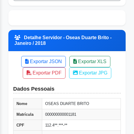
Detalhe Servidor - Oseas Duarte Brito -
Janeiro / 2018
Exportar JSON
Exportar XLS
Exportar PDF
Exportar JPG
Dados Pessoais
Nome
OSEAS DUARTE BRITO
Matrícula
000000000001181
CPF
112.4**.***-**