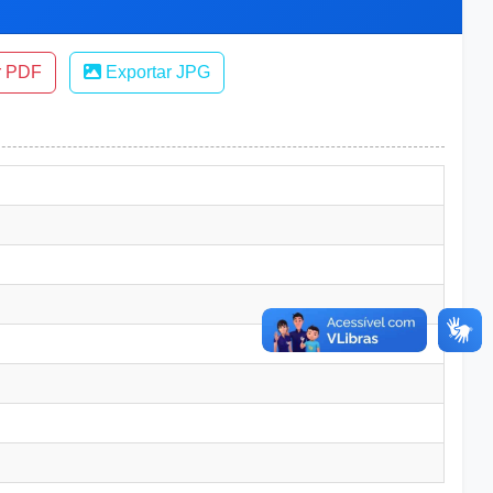
r PDF
Exportar JPG