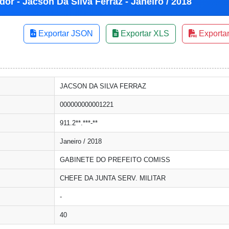
or - Jacson Da Silva Ferraz - Janeiro / 2018
Exportar JSON
Exportar XLS
Exporta
JACSON DA SILVA FERRAZ
000000000001221
911.2**.***-**
Janeiro / 2018
GABINETE DO PREFEITO COMISS
CHEFE DA JUNTA SERV. MILITAR
-
40