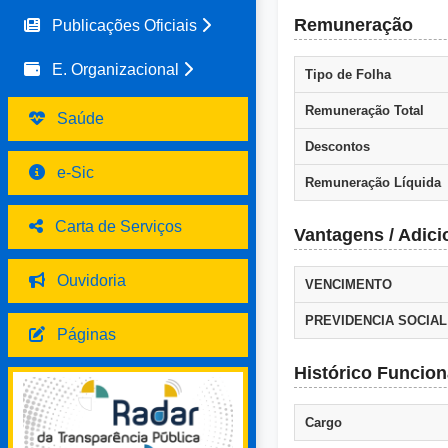
Remuneração
Publicações Oficiais
E. Organizacional
Tipo de Folha
Remuneração Total
Saúde
Descontos
e-Sic
Remuneração Líquida
Carta de Serviços
Vantagens / Adici
Ouvidoria
VENCIMENTO
PREVIDENCIA SOCIAL
Páginas
Histórico Funcion
Cargo