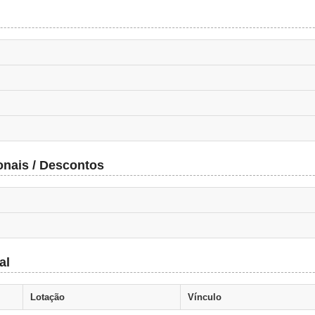
onais / Descontos
al
Lotação
Vínculo