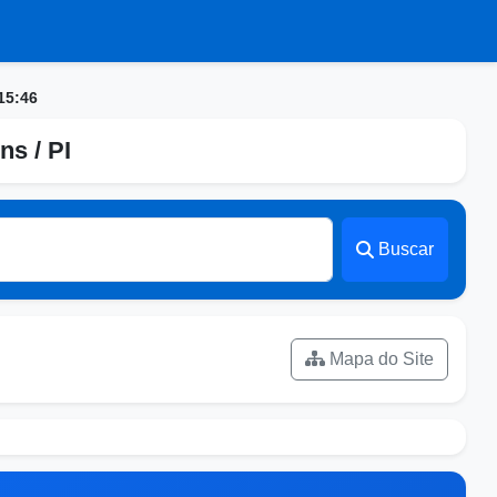
15:46
ns / PI
Buscar
Mapa do Site