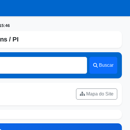
15:46
ns / PI
Buscar
Mapa do Site