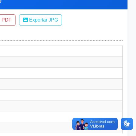
9
r PDF
Exportar JPG