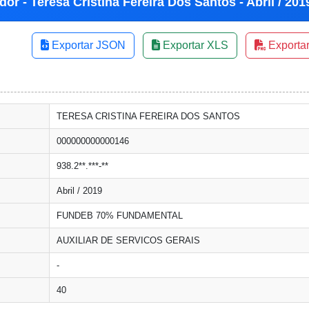
or - Teresa Cristina Fereira Dos Santos - Abril / 201
Exportar JSON
Exportar XLS
Exporta
TERESA CRISTINA FEREIRA DOS SANTOS
000000000000146
938.2**.***-**
Abril / 2019
FUNDEB 70% FUNDAMENTAL
AUXILIAR DE SERVICOS GERAIS
-
40