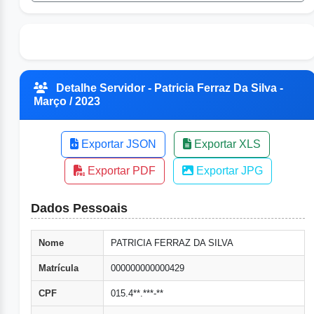
Detalhe Servidor - Patricia Ferraz Da Silva -
Março / 2023
Exportar JSON
Exportar XLS
Exportar PDF
Exportar JPG
Dados Pessoais
Nome
PATRICIA FERRAZ DA SILVA
Matrícula
000000000000429
CPF
015.4**.***-**